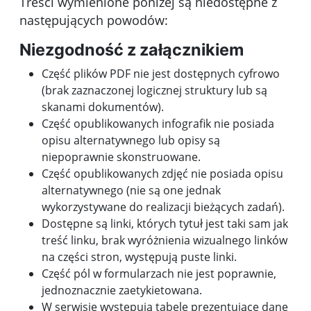
Treści wymienione poniżej są niedostępne z
następujących powodów:
Niezgodność z załącznikiem
Część plików PDF nie jest dostępnych cyfrowo
(brak zaznaczonej logicznej struktury lub są
skanami dokumentów).
Część opublikowanych infografik nie posiada
opisu alternatywnego lub opisy są
niepoprawnie skonstruowane.
Część opublikowanych zdjęć nie posiada opisu
alternatywnego (nie są one jednak
wykorzystywane do realizacji bieżących zadań).
Dostępne są linki, których tytuł jest taki sam jak
treść linku, brak wyróżnienia wizualnego linków
na części stron, występują puste linki.
Część pól w formularzach nie jest poprawnie,
jednoznacznie zaetykietowana.
W serwisie występują tabele prezentujące dane