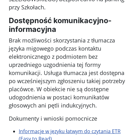
przy Szkołach.
Dostępność komunikacyjno-
informacyjna
Brak możliwości skorzystania z tłumacza
języka migowego podczas kontaktu
elektronicznego z podmiotem bez
uprzedniego uzgodnienia tej formy
komunikacji. Usługa tłumacza jest dostępna
po wcześniejszym zgłoszeniu takiej potrzeby
placówce. W obiekcie nie są dostępne
udogodnienia w postaci komunikatów
głosowych ani pętli indukcyjnych.
Dokumenty i wnioski pomocnicze
Informacje w języku łatwym do czytania ETR
(Easy to Read)