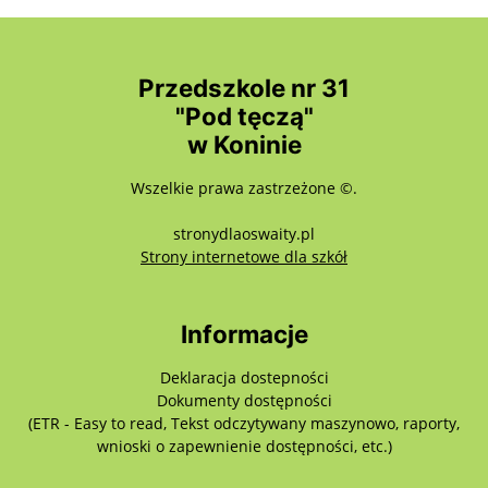
Przedszkole nr 31
"Pod tęczą"
w Koninie
Wszelkie prawa zastrzeżone ©.
stronydlaoswaity.pl
otwiera się w nowy
Strony internetowe dla szkół
Informacje
Deklaracja dostepności
Dokumenty dostępności
(ETR - Easy to read, Tekst odczytywany maszynowo, raporty,
wnioski o zapewnienie dostępności, etc.)