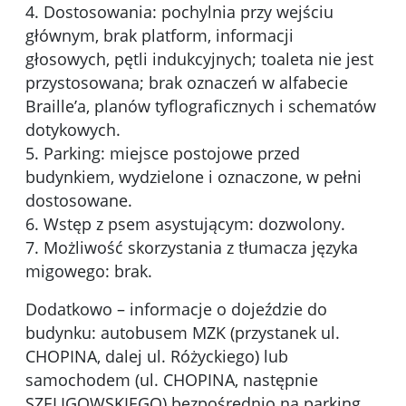
4. Dostosowania: pochylnia przy wejściu
głównym, brak platform, informacji
głosowych, pętli indukcyjnych; toaleta nie jest
przystosowana; brak oznaczeń w alfabecie
Braille’a, planów tyflograficznych i schematów
dotykowych.
5. Parking: miejsce postojowe przed
budynkiem, wydzielone i oznaczone, w pełni
dostosowane.
6. Wstęp z psem asystującym: dozwolony.
7. Możliwość skorzystania z tłumacza języka
migowego: brak.
Dodatkowo – informacje o dojeździe do
budynku: autobusem MZK (przystanek ul.
CHOPINA, dalej ul. Różyckiego) lub
samochodem (ul. CHOPINA, następnie
SZELIGOWSKIEGO) bezpośrednio na parking