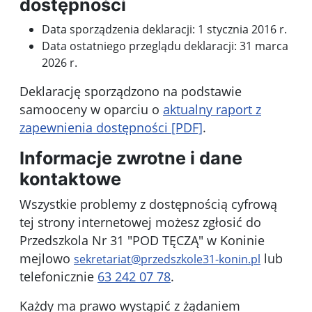
dostępności
Data sporządzenia deklaracji:
1 stycznia 2016 r.
Data ostatniego przeglądu deklaracji:
31 marca
2026 r.
Deklarację sporządzono na podstawie
samooceny w oparciu o
aktualny raport z
zapewnienia dostępności [PDF]
.
Informacje zwrotne i dane
kontaktowe
Wszystkie problemy z dostępnością cyfrową
tej strony internetowej możesz zgłosić do
Przedszkola Nr 31 "POD TĘCZĄ" w Koninie
mejlowo
lub
sekretariat@przedszkole31-konin.pl
telefonicznie
63 242 07 78
.
Każdy ma prawo wystąpić z żądaniem