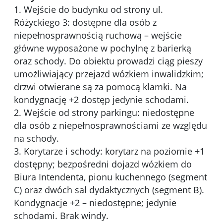
1. Wejście do budynku od strony ul.
Różyckiego 3: dostępne dla osób z
niepełnosprawnością ruchową – wejście
główne wyposażone w pochylnę z barierką
oraz schody. Do obiektu prowadzi ciąg pieszy
umożliwiający przejazd wózkiem inwalidzkim;
drzwi otwierane są za pomocą klamki. Na
kondygnację +2 dostęp jedynie schodami.
2. Wejście od strony parkingu: niedostępne
dla osób z niepełnosprawnościami ze względu
na schody.
3. Korytarze i schody: korytarz na poziomie +1
dostępny; bezpośredni dojazd wózkiem do
Biura Intendenta, pionu kuchennego (segment
C) oraz dwóch sal dydaktycznych (segment B).
Kondygnacje +2 – niedostępne; jedynie
schodami. Brak windy.