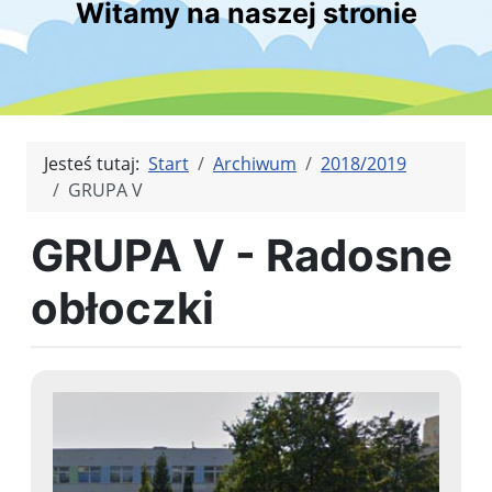
Witamy na naszej stronie
Jesteś tutaj:
Start
Archiwum
2018/2019
GRUPA V
GRUPA V - Radosne
obłoczki