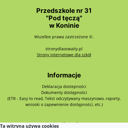
Przedszkole nr 31
"Pod tęczą"
w Koninie
Wszelkie prawa zastrzeżone ©.
stronydlaoswaity.pl
otwiera się w nowy
Strony internetowe dla szkół
Informacje
Deklaracja dostepności
Dokumenty dostępności
(ETR - Easy to read, Tekst odczytywany maszynowo, raporty,
wnioski o zapewnienie dostępności, etc.)
Lokalizacja
Ta witryna używa cookies